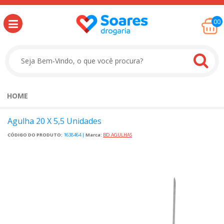
00
HOME
Agulha 20 X 5,5 Unidades
CÓDIGO DO PRODUTO:
1638464
|
Marca:
BD AGULHAS