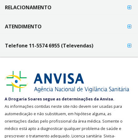
RELACIONAMENTO
ATENDIMENTO
Telefone 11-5574 6955 (Televendas)
SEGURANÇA
A Drogaria Soares segue as determinações da Anvisa.
E
As informações contidas neste site não devem ser usadas para
CREDIBILIDADE
automedicação e não substituem, em hipótese alguma, as
orientações dadas pelo profissional da área médica. Somente o
médico está apto a diagnosticar qualquer problema de saúde e
prescrever o tratamento adequado. Licença sanitária Sivisa-