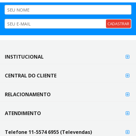
CADASTRAR
FORMAS DE
INSTITUCIONAL
FORMAS
PAGAMENTO
DE
PAGAMENTO
CENTRAL DO CLIENTE
RELACIONAMENTO
ATENDIMENTO
Telefone 11-5574 6955 (Televendas)