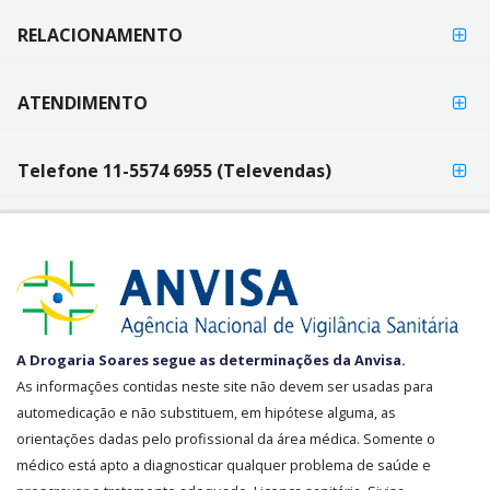
RELACIONAMENTO
ATENDIMENTO
Telefone 11-5574 6955 (Televendas)
SEGURANÇA
A Drogaria Soares segue as determinações da Anvisa.
E
As informações contidas neste site não devem ser usadas para
CREDIBILIDADE
automedicação e não substituem, em hipótese alguma, as
orientações dadas pelo profissional da área médica. Somente o
médico está apto a diagnosticar qualquer problema de saúde e