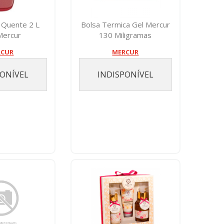
 Quente 2 L
Bolsa Termica Gel Mercur
 Mercur
130 Miligramas
RCUR
MERCUR
PONÍVEL
INDISPONÍVEL