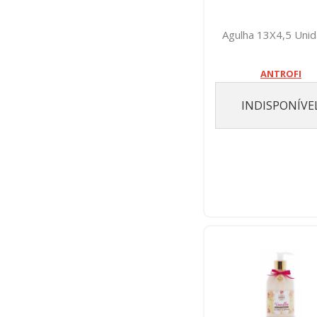
Agulha 13X4,5 Uni
ANTROFI
INDISPONÍVE