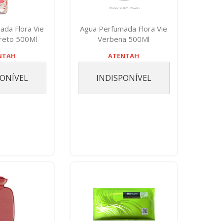
ada Flora Vie
Agua Perfumada Flora Vie
creto 500Ml
Verbena 500Ml
NTAH
ATENTAH
PONÍVEL
INDISPONÍVEL