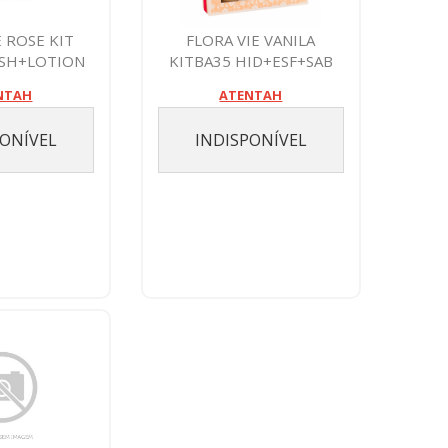
E ROSE KIT
FLORA VIE VANILA
ASH+LOTION
KITBA35 HID+ESF+SAB
LIQ
NTAH
ATENTAH
PONÍVEL
INDISPONÍVEL