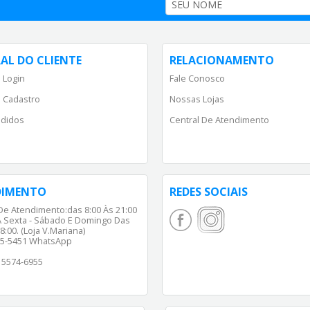
AL DO CLIENTE
RELACIONAMENTO
 Login
Fale Conosco
 Cadastro
Nossas Lojas
didos
Central De Atendimento
DIMENTO
REDES SOCIAIS
De Atendimento:das 8:00 Às 21:00
 Sexta - Sábado E Domingo Das
8:00. (Loja V.Mariana)
65-5451 WhatsApp
) 5574-6955