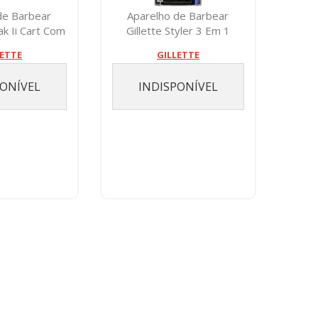
de Barbear
Aparelho de Barbear
ak Ii Cart Com
Gillette Styler 3 Em 1
14
LETTE
GILLETTE
PONÍVEL
INDISPONÍVEL