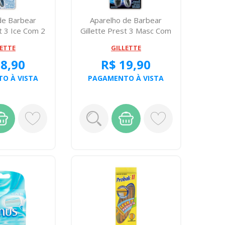
de Barbear
Aparelho de Barbear
st 3 Ice Com 2
Gillette Prest 3 Masc Com
2
LETTE
GILLETTE
18,90
R$ 19,90
O À VISTA
PAGAMENTO À VISTA