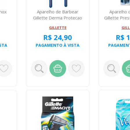
Enox
Aparelho de Barbear
Aparelho 
Gillette Derma Protecao
Gillette Pre
Com 2
GILLETTE
GIL
R$ 24,90
R$ 
STA
PAGAMENTO À VISTA
PAGAMENT