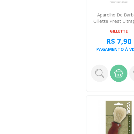
Aparelho De Barb
Gillette Prest Ultra
Cabeca M...
GILLETTE
R$ 7,90
PAGAMENTO À VI