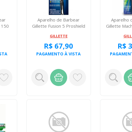
ear
Aparelho de Barbear
Aparelho 
s 150
Gillette Fusion 5 Proshield
Gillette Mac
1 C
GILLETTE
GIL
R$ 67,90
R$ 
STA
PAGAMENTO À VISTA
PAGAMENT