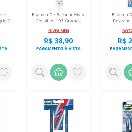
ear
Espuma De Barbear Nivea
Espuma D
grip 2
Sensitive 193 Gramas
Bozzano 
Sensível 
NIVEA MEN
BOZ
R$ 38,90
R$ 
STA
PAGAMENTO À VISTA
PAGAMENT