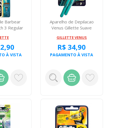
de Barbear
Aparelho de Depilacao
ch 3 Regular
Venus Gillette Suave
Sensitive Co...
LETTE
GILLETTE VENUS
32,90
R$ 34,90
O À VISTA
PAGAMENTO À VISTA