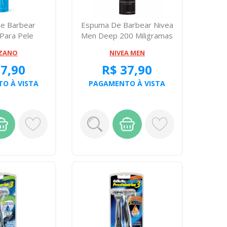
e Barbear
Espuma De Barbear Nivea
Para Pele
Men Deep 200 Miligramas
190 Gramas
ZANO
NIVEA MEN
27,90
R$ 37,90
O À VISTA
PAGAMENTO À VISTA