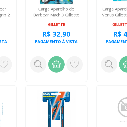
ear
Carga Aparelho de
Carga Apare
grip 2
Barbear Mach 3 Gillette
Venus Gillet
Regular Com 2
GILLETTE
GILLET
R$ 32,90
R$ 
STA
PAGAMENTO À VISTA
PAGAMENT