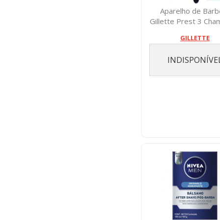
Aparelho de Barb
Gillette Prest 3 Cha
Com 1
GILLETTE
INDISPONÍVE