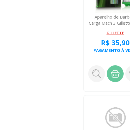
Aparelho de Barb
Carga Mach 3 Gillett
Sensivel...
GILLETTE
R$ 35,90
PAGAMENTO À VI