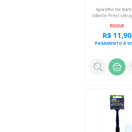
Aparelho De Barb
Gillette Prest Ultra
Cabeca F...
RISQUE
R$ 11,90
PAGAMENTO À VI