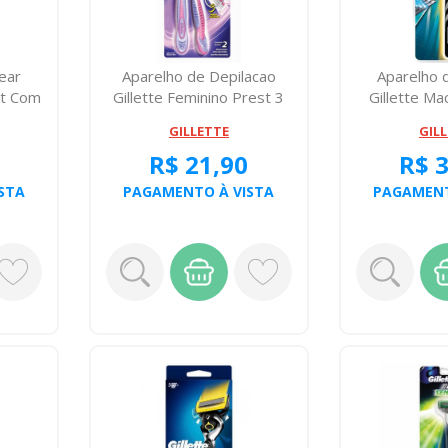
ear
Aparelho de Depilacao
Aparelho 
rt Com
Gillette Feminino Prest 3
Gillette Ma
Com 2
GILLETTE
GIL
R$ 21,90
R$ 
STA
PAGAMENTO À VISTA
PAGAMENT