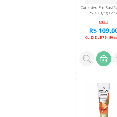
Corretivo Em Bastão
FPS 30 3,5g Cor
OLLIE
R$ 109,0
Ou
2X
De
R$ 54,50
S/