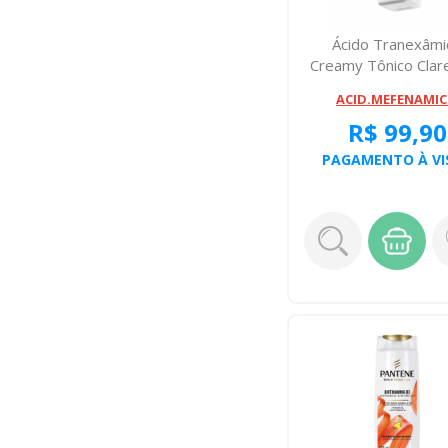
Ácido Tranexâmi
Creamy Tônico Clar
90ml
ACID.MEFENAMI
R$ 99,90
PAGAMENTO À VI