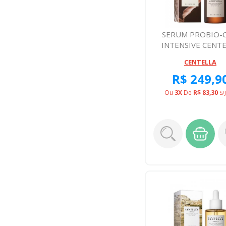
SERUM PROBIO-C
INTENSIVE CENT
50ML
CENTELLA
R$ 249,9
Ou
3X
De
R$ 83,30
S/