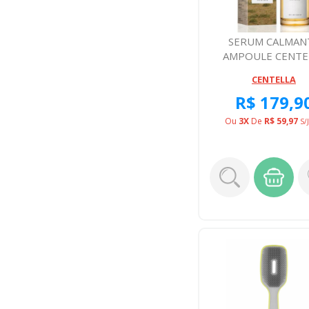
SERUM CALMAN
AMPOULE CENTE
55ML
CENTELLA
R$ 179,9
Ou
3X
De
R$ 59,97
S/