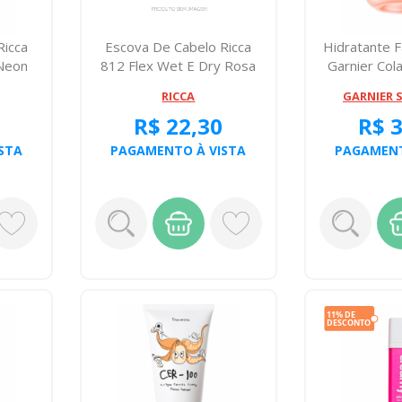
Ricca
Escova De Cabelo Ricca
Hidratante F
 Neon
812 Flex Wet E Dry Rosa
Garnier Co
Sec
RICCA
GARNIER 
R$ 22,30
R$ 
STA
PAGAMENTO À VISTA
PAGAMENT