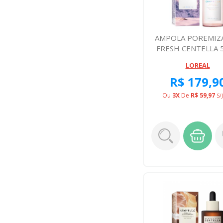
AMPOLA POREMIZ
FRESH CENTELLA 
LOREAL
R$ 179,9
Ou
3X
De
R$ 59,97
S/