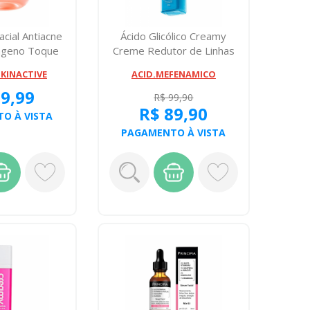
acial Antiacne
Ácido Glicólico Creamy
lageno Toque
Creme Redutor de Linhas
o ...
30g
SKINACTIVE
ACID.MEFENAMICO
39,99
R$ 99,90
R$ 89,90
O À VISTA
PAGAMENTO À VISTA