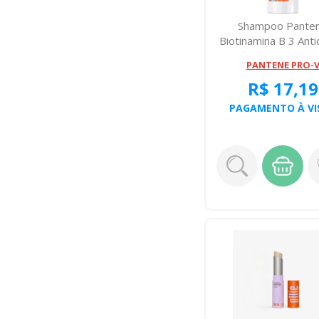
Shampoo Pante
Biotinamina B 3 Ant
+ Nutrição 17...
PANTENE PRO-
R$ 17,19
PAGAMENTO À VI