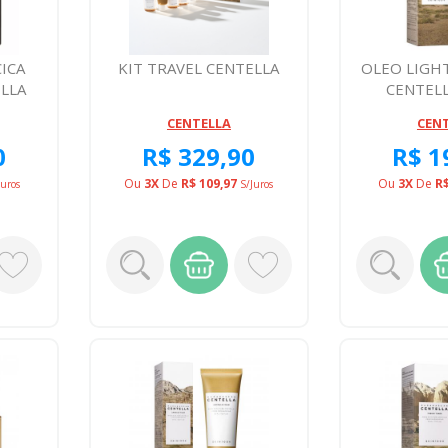
ICA
KIT TRAVEL CENTELLA
OLEO LIGH
ELLA
CENTEL
CENTELLA
CEN
0
R$ 329,90
R$ 1
Ou
3X
De
R$ 109,97
Ou
3X
De
R$
juros
S/juros