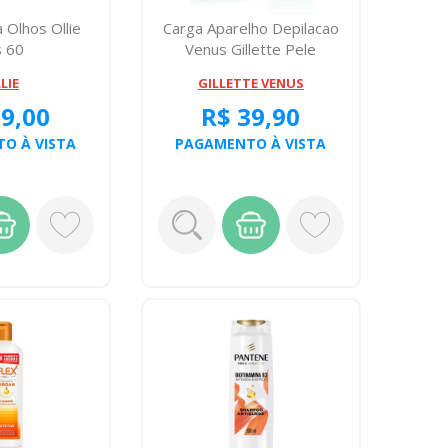
 Olhos Ollie
Carga Aparelho Depilacao
s 60
Venus Gillette Pele
Sensivel 2...
LIE
GILLETTE VENUS
99,00
R$ 39,90
O À VISTA
PAGAMENTO À VISTA