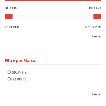
R$ 24,15
R$ 61,28
de R$
24,15
Até: R$
61,28
Limpar
Filtre por Marca:
CERUMIN (1)
LABIRIN (4)
Limpar