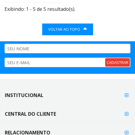
Exibindo: 1 - 5 de 5 resultado(s).
VOLTAR AO TOPO
CADASTRAR
FORMAS DE
INSTITUCIONAL
FORMAS
PAGAMENTO
DE
PAGAMENTO
CENTRAL DO CLIENTE
RELACIONAMENTO