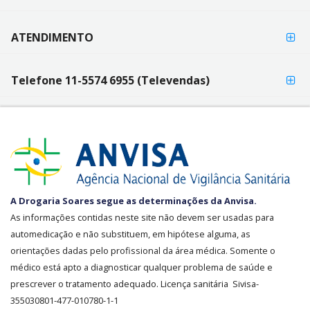
ATENDIMENTO
Telefone 11-5574 6955 (Televendas)
SEGURANÇA
A Drogaria Soares segue as determinações da Anvisa.
E
As informações contidas neste site não devem ser usadas para
CREDIBILIDADE
automedicação e não substituem, em hipótese alguma, as
orientações dadas pelo profissional da área médica. Somente o
médico está apto a diagnosticar qualquer problema de saúde e
prescrever o tratamento adequado. Licença sanitária Sivisa-
355030801-477-010780-1-1