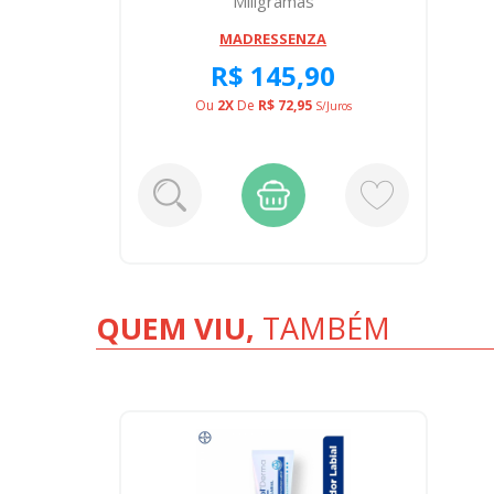
Miligramas
MADRESSENZA
R$ 145,90
Ou
2X
De
R$ 72,95
S/juros
QUEM VIU,
TAMBÉM