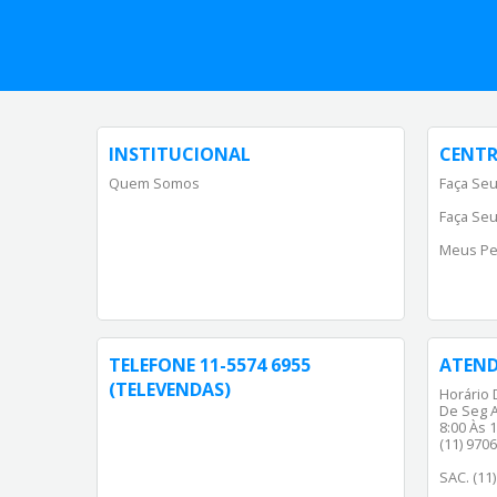
INSTITUCIONAL
CENTR
Quem Somos
Faça Seu
Faça Seu
Meus Pe
TELEFONE 11-5574 6955
ATEN
(TELEVENDAS)
Horário 
De Seg A
8:00 Às 1
(11) 970
SAC. (11