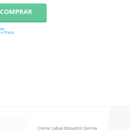
COMPRAR
lar
 e Prazo
Creme Labial Bepantol Derma