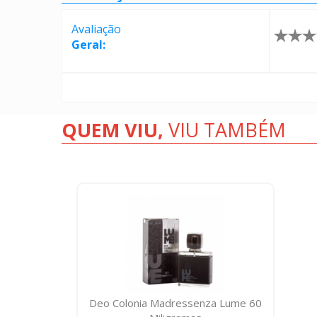
Avaliação
Geral:
QUEM VIU,
VIU TAMBÉM
Deo Colonia Madressenza Lume 60