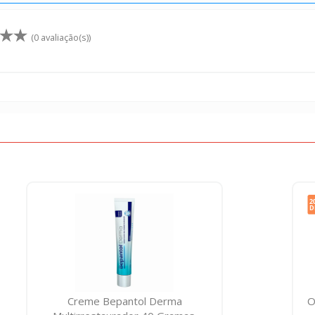
(0 avaliação(s))
Creme Bepantol Derma
O