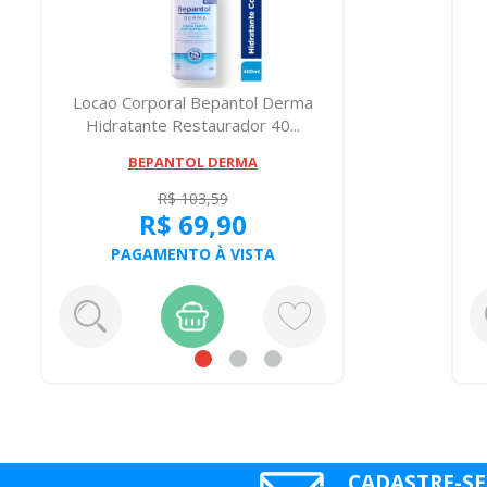
Locao Corporal Bepantol Derma
Hidratante Restaurador 40...
BEPANTOL DERMA
R$ 103,59
R$ 69,90
PAGAMENTO À VISTA
CADASTRE-SE