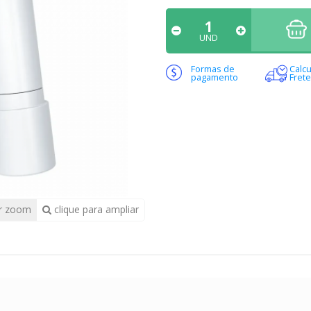
UND
Formas de
Calcu
pagamento
Frete
r zoom
clique para ampliar