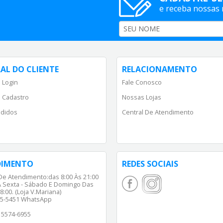
e receba nossas
AL DO CLIENTE
RELACIONAMENTO
 Login
Fale Conosco
 Cadastro
Nossas Lojas
didos
Central De Atendimento
DIMENTO
REDES SOCIAIS
De Atendimento:das 8:00 Às 21:00
 Sexta - Sábado E Domingo Das
8:00. (Loja V.Mariana)
65-5451 WhatsApp
) 5574-6955