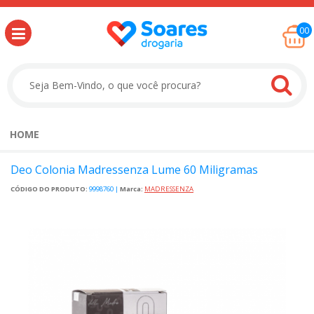
00
HOME
Deo Colonia Madressenza Lume 60 Miligramas
CÓDIGO DO PRODUTO:
9998760
|
Marca:
MADRESSENZA