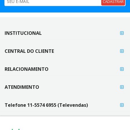
CADASTRAR
FORMAS DE
INSTITUCIONAL
FORMAS
PAGAMENTO
DE
PAGAMENTO
CENTRAL DO CLIENTE
RELACIONAMENTO
ATENDIMENTO
Telefone 11-5574 6955 (Televendas)