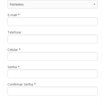
E-mail *:
Telefone :
Celular *:
Senha *:
Confirmar Senha *: