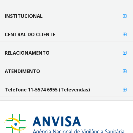
FORMAS DE
INSTITUCIONAL
FORMAS
PAGAMENTO
DE
PAGAMENTO
CENTRAL DO CLIENTE
RELACIONAMENTO
ATENDIMENTO
Telefone 11-5574 6955 (Televendas)