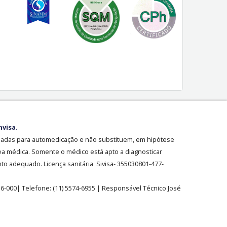
nvisa.
sadas para automedicação e não substituem, em hipótese
ea médica. Somente o médico está apto a diagnosticar
o adequado. Licença sanitária Sivisa- 355030801-477-
36-000| Telefone:
(11)
5574-6955
| Responsável Técnico José