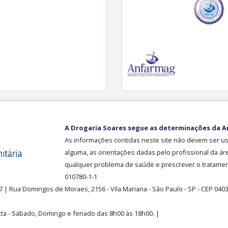
A Drogaria Soares segue as determinações da A
As informações contidas neste site não devem ser u
alguma, as orientações dadas pelo profissional da ár
qualquer problema de saúde e prescrever o tratament
010780-1-1
37
| Rua Domingos de Moraes, 2156
-
Vila Mariana -
São Paulo - SP - CEP 040
ta - Sábado, Domingo e feriado das 8h00 às 18h00
.
|