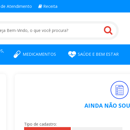
l
de Atendimento
Receita
S,
MEDICAMENTOS
SAÚDE E BEM ESTAR
AINDA NÃO SOU
Tipo de cadastro: