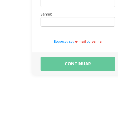
Senha:
Esqueceu seu
e-mail
ou
senha
CONTINUAR