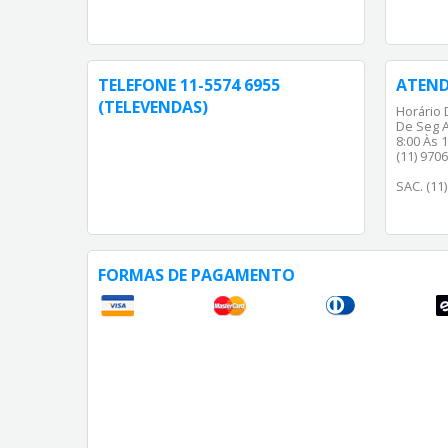
TELEFONE 11-5574 6955
ATEN
(TELEVENDAS)
Horário 
De Seg A
8:00 Às 1
(11) 970
SAC. (11
FORMAS DE PAGAMENTO