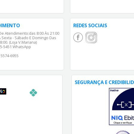
DIMENTO
REDES SOCIAIS
De Atendimento:das 8:00 Às 21:00
 Sexta - Sábado E Domingo Das
8:00. (Loja V.Mariana)
65-5451 WhatsApp
) 5574-6955
SEGURANÇA E CREDIBILI