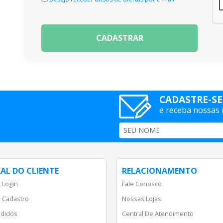
CADASTRAR
CADASTRE-SE
e receba nossas
AL DO CLIENTE
RELACIONAMENTO
 Login
Fale Conosco
 Cadastro
Nossas Lojas
didos
Central De Atendimento