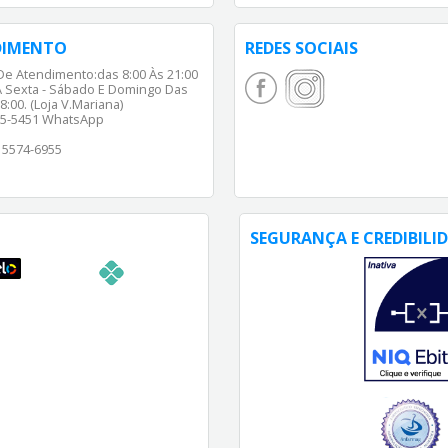
DIMENTO
REDES SOCIAIS
De Atendimento:das 8:00 Às 21:00
 Sexta - Sábado E Domingo Das
8:00. (Loja V.Mariana)
65-5451 WhatsApp
) 5574-6955
SEGURANÇA E CREDIBILI