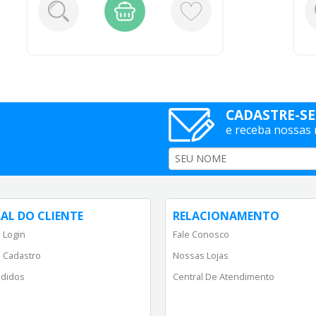
CADASTRE-SE
e receba nossas
AL DO CLIENTE
RELACIONAMENTO
 Login
Fale Conosco
 Cadastro
Nossas Lojas
didos
Central De Atendimento