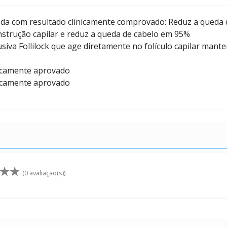
a com resultado clinicamente comprovado: Reduz a queda d
strução capilar e reduz a queda de cabelo em 95%
siva Follilock que age diretamente no folículo capilar man
icamente aprovado
icamente aprovado
(0 avaliação(s))