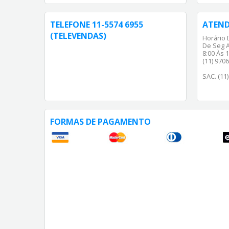
TELEFONE 11-5574 6955
ATEN
(TELEVENDAS)
Horário 
De Seg A
8:00 Às 1
(11) 970
SAC. (11
FORMAS DE PAGAMENTO