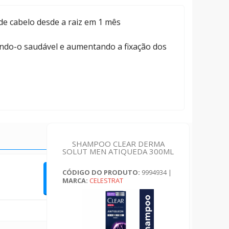
e cabelo desde a raiz em 1 mês
tendo-o saudável e aumentando a fixação dos
SHAMPOO CLEAR DERMA
SOLUT MEN ATIQUEDA 300ML
CÓDIGO DO PRODUTO:
9994934
|
QUERO FAZER UMA AVALIAÇÃO
MARCA:
CELESTRAT