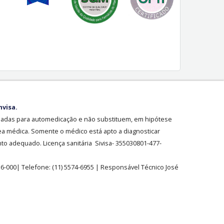
nvisa.
sadas para automedicação e não substituem, em hipótese
ea médica. Somente o médico está apto a diagnosticar
o adequado. Licença sanitária Sivisa- 355030801-477-
36-000| Telefone:
(11)
5574-6955
| Responsável Técnico José