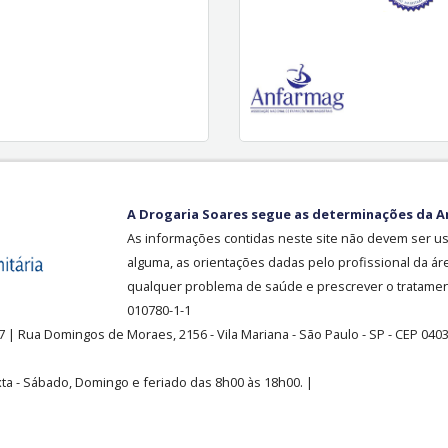
A Drogaria Soares segue as determinações da A
As informações contidas neste site não devem ser u
alguma, as orientações dadas pelo profissional da ár
qualquer problema de saúde e prescrever o tratament
010780-1-1
37
| Rua Domingos de Moraes, 2156
-
Vila Mariana -
São Paulo - SP - CEP 040
ta - Sábado, Domingo e feriado das 8h00 às 18h00
.
|