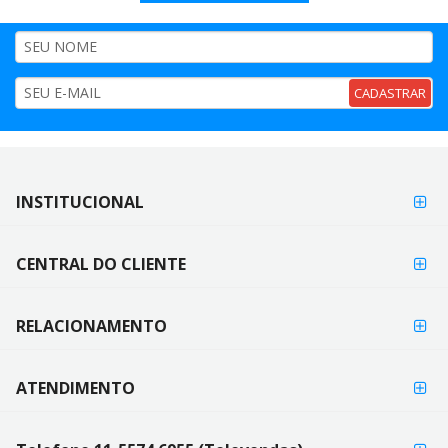
CADASTRAR
FORMAS DE
INSTITUCIONAL
FORMAS
PAGAMENTO
DE
PAGAMENTO
CENTRAL DO CLIENTE
RELACIONAMENTO
ATENDIMENTO