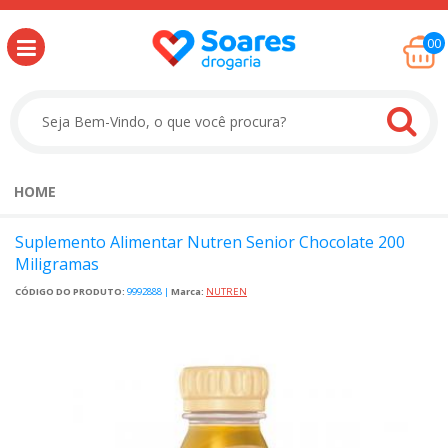
00
HOME
Suplemento Alimentar Nutren Senior Chocolate 200
Miligramas
CÓDIGO DO PRODUTO:
9992888
|
Marca:
NUTREN