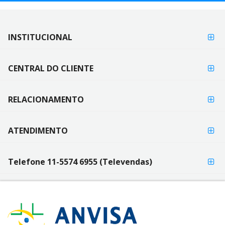
FORMAS DE
INSTITUCIONAL
FORMAS
PAGAMENTO
DE
PAGAMENTO
CENTRAL DO CLIENTE
RELACIONAMENTO
ATENDIMENTO
Telefone 11-5574 6955 (Televendas)