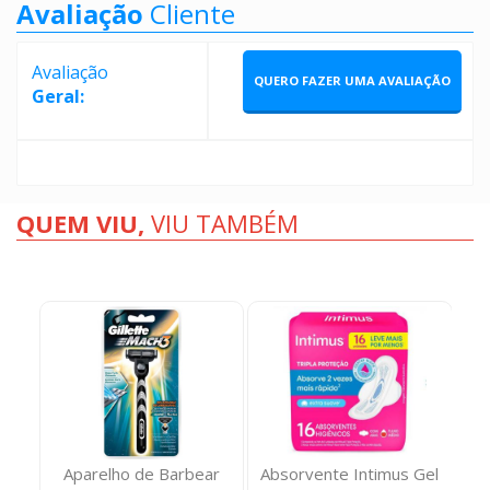
Avaliação
Cliente
Avaliação
QUERO FAZER UMA AVALIAÇÃO
Geral:
QUEM VIU,
VIU TAMBÉM
n &
Aparelho de Barbear
Absorvente Intimus Gel
Sa