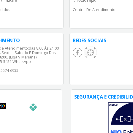
 Cadastro
Nossas Lojas
didos
Central De Atendimento
DIMENTO
REDES SOCIAIS
De Atendimento:das 8:00 Às 21:00
 Sexta - Sábado E Domingo Das
8:00. (Loja V.Mariana)
65-5451 WhatsApp
) 5574-6955
SEGURANÇA E CREDIBILI