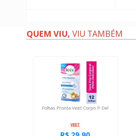
QUEM VIU,
VIU TAMBÉM
Folhas Pronta Veet Corpo P Del
VEET
R$ 29,90