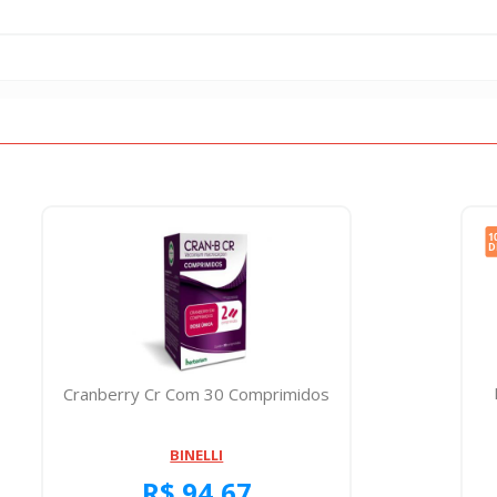
Cranberry Cr Com 30 Comprimidos
BINELLI
R$ 94,67