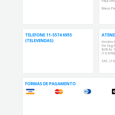
Faça Seu
Meus Pe
TELEFONE 11-5574 6955
ATEN
(TELEVENDAS)
Horário 
De Seg A
8:00 Às 1
(11) 970
SAC. (11
FORMAS DE PAGAMENTO