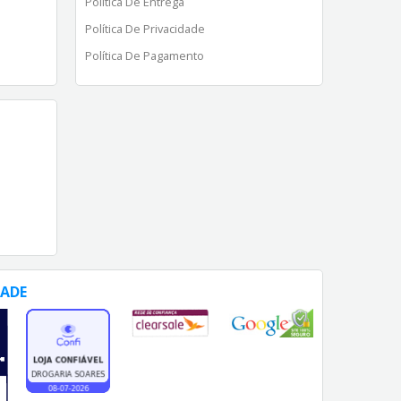
Política De Entrega
Política De Privacidade
Política De Pagamento
DADE