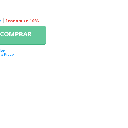
s
Economize 10%
COMPRAR
lar
 e Prazo