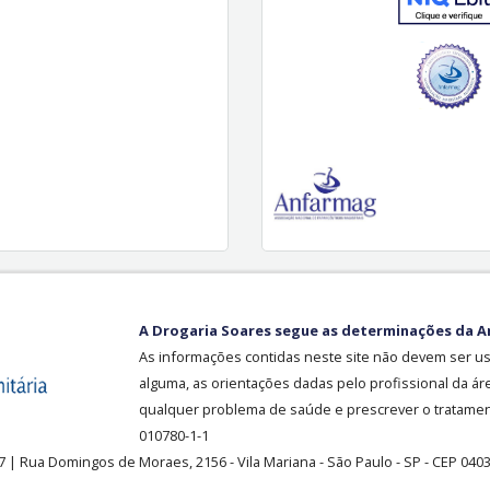
A Drogaria Soares segue as determinações da A
As informações contidas neste site não devem ser u
alguma, as orientações dadas pelo profissional da ár
qualquer problema de saúde e prescrever o tratament
010780-1-1
37
| Rua Domingos de Moraes, 2156
-
Vila Mariana -
São Paulo - SP - CEP 040