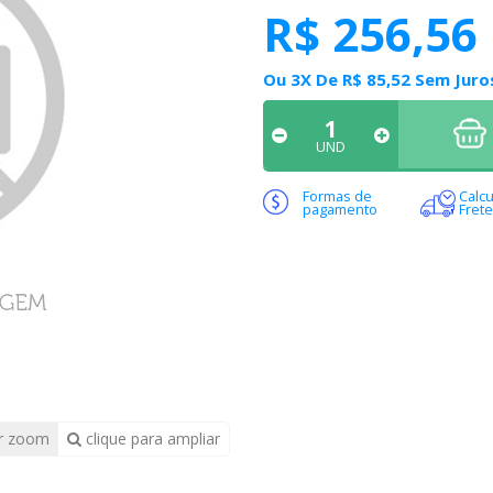
R$ 256,56
Ou
3X
De
R$ 85,52
Sem Juro
UND
Formas de
Calcu
pagamento
Frete
r zoom
clique para ampliar