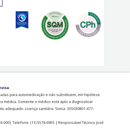
nvisa.
sadas para automedicação e não substituem, em hipótese
ea médica. Somente o médico está apto a diagnosticar
o adequado. Licença sanitária Sivisa- 355030801-477-
36-000| Telefone:
(11)
5574-6955
| Responsável Técnico José